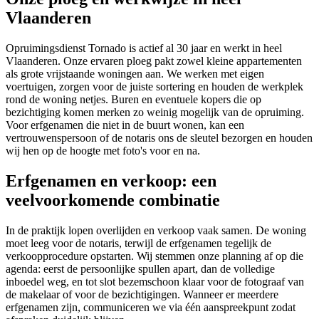
Vlaanderen
Opruimingsdienst Tornado is actief al 30 jaar en werkt in heel
Vlaanderen. Onze ervaren ploeg pakt zowel kleine appartementen
als grote vrijstaande woningen aan. We werken met eigen
voertuigen, zorgen voor de juiste sortering en houden de werkplek
rond de woning netjes. Buren en eventuele kopers die op
bezichtiging komen merken zo weinig mogelijk van de opruiming.
Voor erfgenamen die niet in de buurt wonen, kan een
vertrouwenspersoon of de notaris ons de sleutel bezorgen en houden
wij hen op de hoogte met foto's voor en na.
Erfgenamen en verkoop: een
veelvoorkomende combinatie
In de praktijk lopen overlijden en verkoop vaak samen. De woning
moet leeg voor de notaris, terwijl de erfgenamen tegelijk de
verkoopprocedure opstarten. Wij stemmen onze planning af op die
agenda: eerst de persoonlijke spullen apart, dan de volledige
inboedel weg, en tot slot bezemschoon klaar voor de fotograaf van
de makelaar of voor de bezichtigingen. Wanneer er meerdere
erfgenamen zijn, communiceren we via één aanspreekpunt zodat