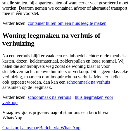
smalle straten, bij appartementen of wanneer er veel gesorteerd moet
worden. Daarom nemen we container, afvoer of alternatief transport
mee in één voorstel.
Verder lezen:
container huren om een huis leeg te maken
Woning leegmaken na verhuis of
verhuizing
Na een verhuis blijft er vaak een restinboedel achter: oude meubels,
kasten, dozen, keldermateriaal, zolderspullen en losse rommel. Wij
halen die achterblijvers weg zodat de woning klaar is voor
sleuteloverdracht, nieuwe huurders of verkoop. Dit is geen klassieke
verhuizing, maar een opruimopdracht na verhuis. Moet er nadien
ook gepoetst worden, dan kan een
schoonmaak na verhuis
aansluiten op de leegmaak.
Verder lezen:
schoonmaak na verhuis
·
huis leegmaken voor
verkoop
Vraag uw gratis prijsaanvraag of stuur ons een bericht via
WhatsApp
Gratis prijsaanvraag
Bericht via WhatsApp