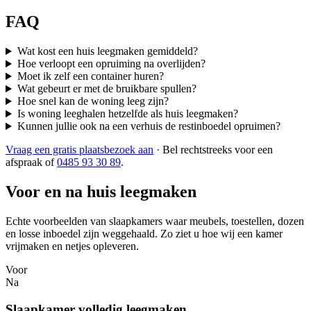
FAQ
Wat kost een huis leegmaken gemiddeld?
Hoe verloopt een opruiming na overlijden?
Moet ik zelf een container huren?
Wat gebeurt er met de bruikbare spullen?
Hoe snel kan de woning leeg zijn?
Is woning leeghalen hetzelfde als huis leegmaken?
Kunnen jullie ook na een verhuis de restinboedel opruimen?
Vraag een gratis plaatsbezoek aan
·
Bel rechtstreeks voor een
afspraak
of
0485 93 30 89
.
Voor en na huis leegmaken
Echte voorbeelden van slaapkamers waar meubels, toestellen, dozen
en losse inboedel zijn weggehaald. Zo ziet u hoe wij een kamer
vrijmaken en netjes opleveren.
Voor
Na
Slaapkamer volledig leegmaken