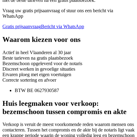
met de beste tarieven na een gratis plaatsbezoek.
Vraag uw gratis prijsaanvraag of stuur ons een bericht via
WhatsApp
Gratis prijsaanvraag
Bericht via WhatsApp
Waarom kiezen voor ons
Actief in heel Vlaanderen al 30 jaar
Beste tarieven na gratis plaatsbezoek
Bezemschoon opgeleverd voor de notaris
Discreet werken in gevoelige situaties
Ervaren ploeg met eigen voertuigen
Correcte sortering en afvoer
BTW BE 0627930587
Huis leegmaken voor verkoop:
bezemschoon tussen compromis en akte
Verkoop is veruit de meest voorkomende reden waarom mensen ons
contacteren. Tussen het compromis en de akte bij de notaris ligt vaak
een krappe periode waarin de woning volledig leeg en bezemschoon