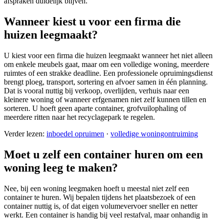
afspraken duidelijk blijven.
Wanneer kiest u voor een firma die
huizen leegmaakt?
U kiest voor een firma die huizen leegmaakt wanneer het niet alleen
om enkele meubels gaat, maar om een volledige woning, meerdere
ruimtes of een strakke deadline. Een professionele opruimingsdienst
brengt ploeg, transport, sortering en afvoer samen in één planning.
Dat is vooral nuttig bij verkoop, overlijden, verhuis naar een
kleinere woning of wanneer erfgenamen niet zelf kunnen tillen en
sorteren. U hoeft geen aparte container, grofvuilophaling of
meerdere ritten naar het recyclagepark te regelen.
Verder lezen:
inboedel opruimen
·
volledige woningontruiming
Moet u zelf een container huren om een
woning leeg te maken?
Nee, bij een woning leegmaken hoeft u meestal niet zelf een
container te huren. Wij bepalen tijdens het plaatsbezoek of een
container nuttig is, of dat eigen volumevervoer sneller en netter
werkt. Een container is handig bij veel restafval, maar onhandig in