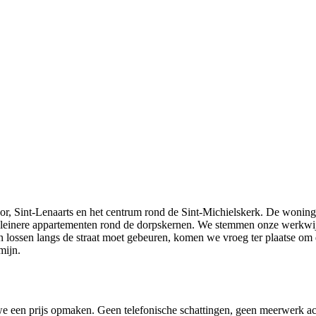
Goor, Sint-Lenaarts en het centrum rond de Sint-Michielskerk. De wonin
n kleinere appartementen rond de dorpskernen. We stemmen onze werkwij
n lossen langs de straat moet gebeuren, komen we vroeg ter plaatse om
mijn.
 een prijs opmaken. Geen telefonische schattingen, geen meerwerk ach