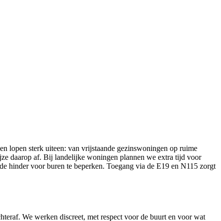
gen lopen sterk uiteen: van vrijstaande gezinswoningen op ruime
ze daarop af. Bij landelijke woningen plannen we extra tijd voor
 de hinder voor buren te beperken. Toegang via de E19 en N115 zorgt
teraf. We werken discreet, met respect voor de buurt en voor wat