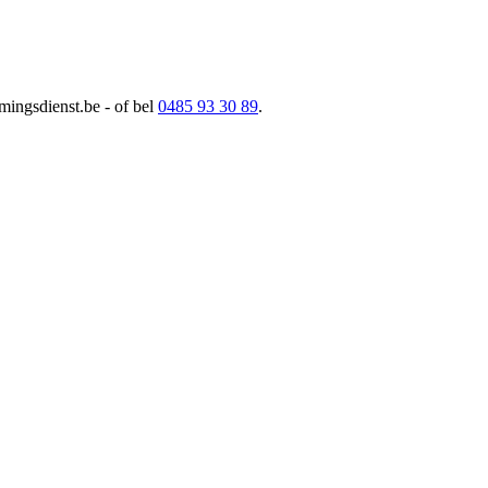
imingsdienst.be
- of bel
0485 93 30 89
.