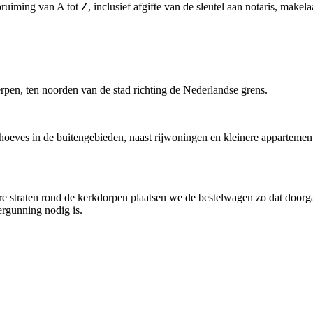
ruiming van A tot Z, inclusief afgifte van de sleutel aan notaris, make
rpen, ten noorden van de stad richting de Nederlandse grens.
 hoeves in de buitengebieden, naast rijwoningen en kleinere apparteme
ere straten rond de kerkdorpen plaatsen we de bestelwagen zo dat door
ergunning nodig is.