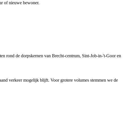
laar of nieuwe bewoner.
nten rond de dorpskernen van Brecht-centrum, Sint-Job-in-'t-Goor en
gaand verkeer mogelijk blijft. Voor grotere volumes stemmen we de