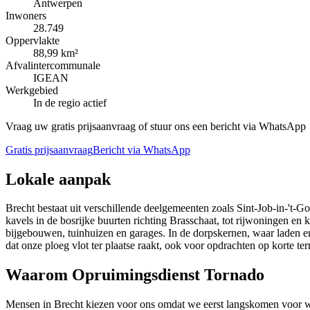
Antwerpen
Inwoners
28.749
Oppervlakte
88,99 km²
Afvalintercommunale
IGEAN
Werkgebied
In de regio actief
Vraag uw gratis prijsaanvraag of stuur ons een bericht via WhatsApp
Gratis prijsaanvraag
Bericht via WhatsApp
Lokale aanpak
Brecht bestaat uit verschillende deelgemeenten zoals Sint-Job-in-'t-
kavels in de bosrijke buurten richting Brasschaat, tot rijwoningen e
bijgebouwen, tuinhuizen en garages. In de dorpskernen, waar laden e
dat onze ploeg vlot ter plaatse raakt, ook voor opdrachten op korte ter
Waarom Opruimingsdienst Tornado
Mensen in Brecht kiezen voor ons omdat we eerst langskomen voor we