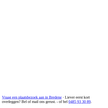
Vraag een plaatsbezoek aan in Bredene
·
Liever eerst kort
overleggen? Bel of mail ons gerust.
- of bel
0485 93 30 89
.