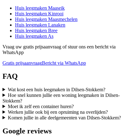
Huis leegmaken
Maaseik
Huis leegmaken
Kinrooi
Huis leegmaken
Maasmechelen
Huis leegmaken
Lanaken
Huis leegmaken
Bree
Huis leegmaken
As
Vraag uw gratis prijsaanvraag of stuur ons een bericht via
WhatsApp
Gratis prijsaanvraag
Bericht via WhatsApp
FAQ
Wat kost een huis leegmaken in Dilsen-Stokkem?
Hoe snel kunnen jullie een woning leegmaken in Dilsen-
Stokkem?
Moet ik zelf een container huren?
Werken jullie ook bij een opruiming na overlijden?
Komen jullie in alle deelgemeenten van Dilsen-Stokkem?
Google reviews