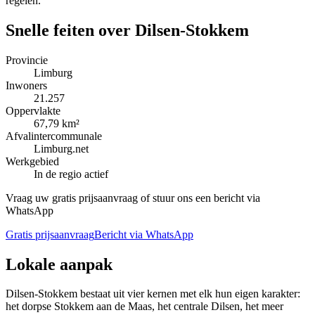
regelen.
Snelle feiten over
Dilsen-Stokkem
Provincie
Limburg
Inwoners
21.257
Oppervlakte
67,79 km²
Afvalintercommunale
Limburg.net
Werkgebied
In de regio actief
Vraag uw gratis prijsaanvraag of stuur ons een bericht via
WhatsApp
Gratis prijsaanvraag
Bericht via WhatsApp
Lokale aanpak
Dilsen-Stokkem bestaat uit vier kernen met elk hun eigen karakter:
het dorpse Stokkem aan de Maas, het centrale Dilsen, het meer