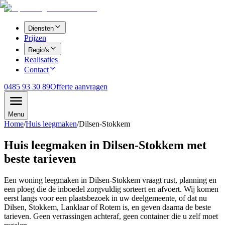
Diensten
Prijzen
Regio's
Realisaties
Contact
0485 93 30 89
Offerte aanvragen
Menu
Home
/
Huis leegmaken
/
Dilsen-Stokkem
Huis leegmaken in Dilsen-Stokkem met
beste tarieven
Een woning leegmaken in Dilsen-Stokkem vraagt rust, planning en
een ploeg die de inboedel zorgvuldig sorteert en afvoert. Wij komen
eerst langs voor een plaatsbezoek in uw deelgemeente, of dat nu
Dilsen, Stokkem, Lanklaar of Rotem is, en geven daarna de beste
tarieven. Geen verrassingen achteraf, geen container die u zelf moet