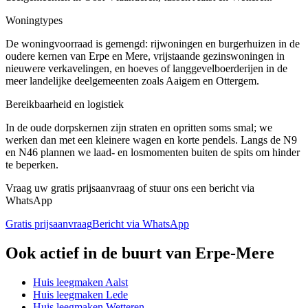
Woningtypes
De woningvoorraad is gemengd: rijwoningen en burgerhuizen in de
oudere kernen van Erpe en Mere, vrijstaande gezinswoningen in
nieuwere verkavelingen, en hoeves of langgevelboerderijen in de
meer landelijke deelgemeenten zoals Aaigem en Ottergem.
Bereikbaarheid en logistiek
In de oude dorpskernen zijn straten en opritten soms smal; we
werken dan met een kleinere wagen en korte pendels. Langs de N9
en N46 plannen we laad- en losmomenten buiten de spits om hinder
te beperken.
Vraag uw gratis prijsaanvraag of stuur ons een bericht via
WhatsApp
Gratis prijsaanvraag
Bericht via WhatsApp
Ook actief in de buurt van
Erpe-Mere
Huis leegmaken
Aalst
Huis leegmaken
Lede
Huis leegmaken
Wetteren