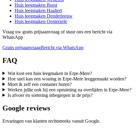
Huis leegmaken
Burst
Huis leegmaken
Haaltert
Huis leegmaken
Denderleeuw
Huis leegmaken
Oosterzele
Vraag uw gratis prijsaanvraag of stuur ons een bericht via
WhatsApp
Gratis prijsaanvraag
Bericht via WhatsApp
FAQ
Wat kost een huis leegmaken in Erpe-Mere?
Hoe snel kan een woning in Erpe-Mere leeggemaakt worden?
Moet ik zelf een container huren?
Werken jullie ook bij een opruiming na overlijden in Erpe-Mere?
Is afvoer en sortering inbegrepen in de prijs?
Google reviews
Ervaringen van klanten rechtstreeks vanuit Google.