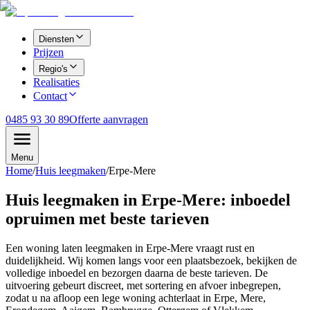
Diensten
Prijzen
Regio's
Realisaties
Contact
0485 93 30 89
Offerte aanvragen
Menu
Home
/
Huis leegmaken
/
Erpe-Mere
Huis leegmaken in Erpe-Mere: inboedel
opruimen met beste tarieven
Een woning laten leegmaken in Erpe-Mere vraagt rust en
duidelijkheid. Wij komen langs voor een plaatsbezoek, bekijken de
volledige inboedel en bezorgen daarna de beste tarieven. De
uitvoering gebeurt discreet, met sortering en afvoer inbegrepen,
zodat u na afloop een lege woning achterlaat in Erpe, Mere,