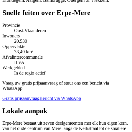
Erondegem, Aaigem, Bambrugge, Ottergem of Vlekkem.
Snelle feiten over
Erpe-Mere
Provincie
Oost-Vlaanderen
Inwoners
20.530
Oppervlakte
33,49 km²
Afvalintercommunale
ILvA
Werkgebied
In de regio actief
Vraag uw gratis prijsaanvraag of stuur ons een bericht via
WhatsApp
Gratis prijsaanvraag
Bericht via WhatsApp
Lokale aanpak
Erpe-Mere bestaat uit zeven deelgemeenten met elk hun eigen kern,
van het oude centrum van Mere langs de Kerkstraat tot de smallere