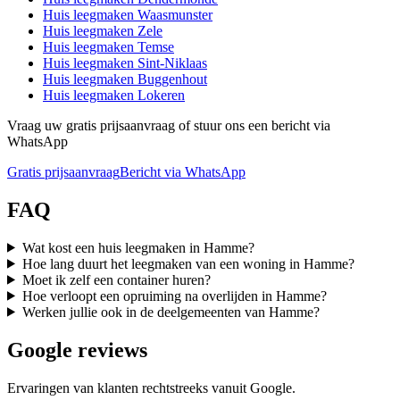
Huis leegmaken
Waasmunster
Huis leegmaken
Zele
Huis leegmaken
Temse
Huis leegmaken
Sint-Niklaas
Huis leegmaken
Buggenhout
Huis leegmaken
Lokeren
Vraag uw gratis prijsaanvraag of stuur ons een bericht via
WhatsApp
Gratis prijsaanvraag
Bericht via WhatsApp
FAQ
Wat kost een huis leegmaken in Hamme?
Hoe lang duurt het leegmaken van een woning in Hamme?
Moet ik zelf een container huren?
Hoe verloopt een opruiming na overlijden in Hamme?
Werken jullie ook in de deelgemeenten van Hamme?
Google reviews
Ervaringen van klanten rechtstreeks vanuit Google.