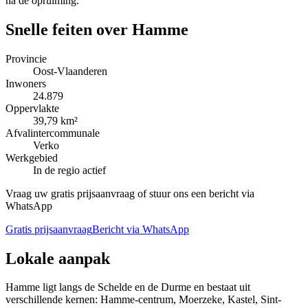
na de opruiming.
Snelle feiten over
Hamme
Provincie
Oost-Vlaanderen
Inwoners
24.879
Oppervlakte
39,79 km²
Afvalintercommunale
Verko
Werkgebied
In de regio actief
Vraag uw gratis prijsaanvraag of stuur ons een bericht via
WhatsApp
Gratis prijsaanvraag
Bericht via WhatsApp
Lokale aanpak
Hamme ligt langs de Schelde en de Durme en bestaat uit
verschillende kernen: Hamme-centrum, Moerzeke, Kastel, Sint-