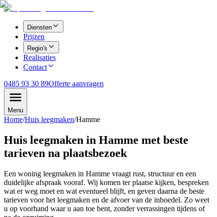
Diensten
Prijzen
Regio's
Realisaties
Contact
0485 93 30 89
Offerte aanvragen
Menu
Home
/
Huis leegmaken
/
Hamme
Huis leegmaken in Hamme met beste
tarieven na plaatsbezoek
Een woning leegmaken in Hamme vraagt rust, structuur en een
duidelijke afspraak vooraf. Wij komen ter plaatse kijken, bespreken
wat er weg moet en wat eventueel blijft, en geven daarna de beste
tarieven voor het leegmaken en de afvoer van de inboedel. Zo weet
u op voorhand waar u aan toe bent, zonder verrassingen tijdens of