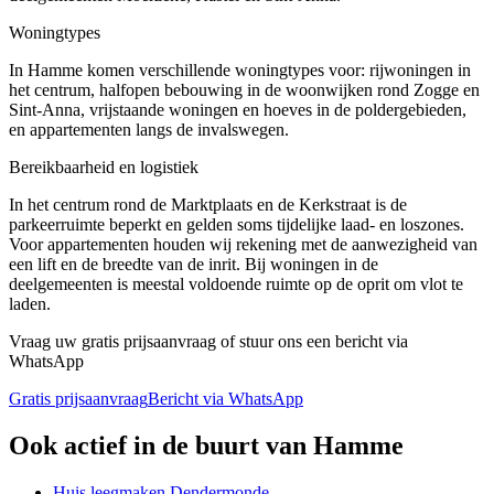
Woningtypes
In Hamme komen verschillende woningtypes voor: rijwoningen in
het centrum, halfopen bebouwing in de woonwijken rond Zogge en
Sint-Anna, vrijstaande woningen en hoeves in de poldergebieden,
en appartementen langs de invalswegen.
Bereikbaarheid en logistiek
In het centrum rond de Marktplaats en de Kerkstraat is de
parkeerruimte beperkt en gelden soms tijdelijke laad- en loszones.
Voor appartementen houden wij rekening met de aanwezigheid van
een lift en de breedte van de inrit. Bij woningen in de
deelgemeenten is meestal voldoende ruimte op de oprit om vlot te
laden.
Vraag uw gratis prijsaanvraag of stuur ons een bericht via
WhatsApp
Gratis prijsaanvraag
Bericht via WhatsApp
Ook actief in de buurt van
Hamme
Huis leegmaken
Dendermonde