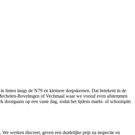
n linten langs de N79 en kleinere dorpskernen. Dat betekent in de
eld Mechelen-Bovelingen of Vechmaal waar we vooraf even afstemmen
doorgaans op een vaste dag, zodat het tijdens markt- of schoolspits
 We werken discreet, geven een duidelijke prijs na inspectie en