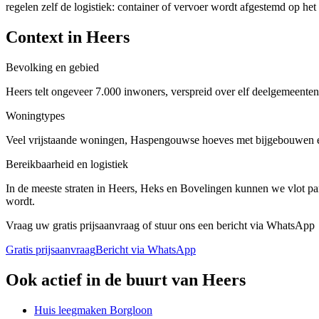
regelen zelf de logistiek: container of vervoer wordt afgestemd op he
Context in
Heers
Bevolking en gebied
Heers telt ongeveer 7.000 inwoners, verspreid over elf deelgemeente
Woningtypes
Veel vrijstaande woningen, Haspengouwse hoeves met bijgebouwen en
Bereikbaarheid en logistiek
In de meeste straten in Heers, Heks en Bovelingen kunnen we vlot par
wordt.
Vraag uw gratis prijsaanvraag of stuur ons een bericht via WhatsApp
Gratis prijsaanvraag
Bericht via WhatsApp
Ook actief in de buurt van
Heers
Huis leegmaken
Borgloon