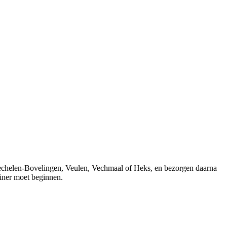
 Mechelen-Bovelingen, Veulen, Vechmaal of Heks, en bezorgen daarna
ainer moet beginnen.