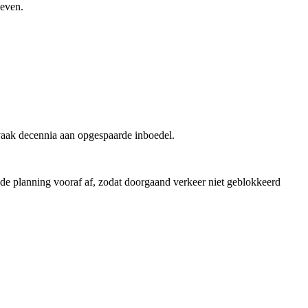
ieven.
vaak decennia aan opgespaarde inboedel.
 de planning vooraf af, zodat doorgaand verkeer niet geblokkeerd