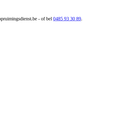
opruimingsdienst.be
- of bel
0485 93 30 89
.