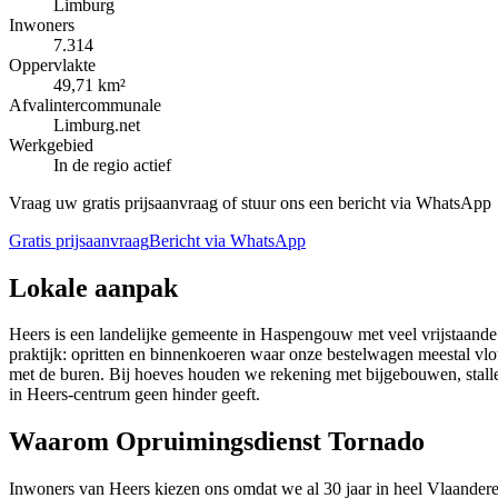
Limburg
Inwoners
7.314
Oppervlakte
49,71 km²
Afvalintercommunale
Limburg.net
Werkgebied
In de regio actief
Vraag uw gratis prijsaanvraag of stuur ons een bericht via WhatsApp
Gratis prijsaanvraag
Bericht via WhatsApp
Lokale aanpak
Heers is een landelijke gemeente in Haspengouw met veel vrijstaande
praktijk: opritten en binnenkoeren waar onze bestelwagen meestal vl
met de buren. Bij hoeves houden we rekening met bijgebouwen, stalle
in Heers-centrum geen hinder geeft.
Waarom Opruimingsdienst Tornado
Inwoners van Heers kiezen ons omdat we al 30 jaar in heel Vlaanderen