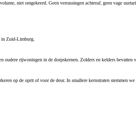
t volume, niet omgekeerd. Geen verrassingen achteraf, geen vage uurtar
n in Zuid-Limburg.
 oudere rijwoningen in de dorpskernen. Zolders en kelders bevatten 
keren op de oprit of voor de deur. In smallere kernstraten stemmen we