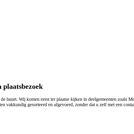
a plaatsbezoek
 de buurt. Wij komen eerst ter plaatse kijken in deelgemeenten zoals
den vakkundig gesorteerd en afgevoerd, zonder dat u zelf met een cont