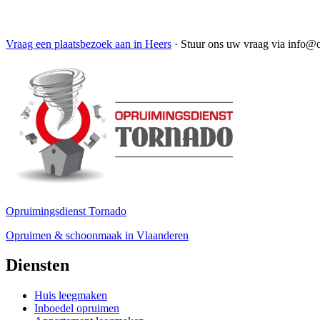
Vraag een plaatsbezoek aan in Heers
·
Stuur ons uw vraag via info@
Opruimingsdienst Tornado
Opruimen & schoonmaak in Vlaanderen
Diensten
Huis leegmaken
Inboedel opruimen