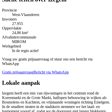
Provincie
West-Vlaanderen
Inwoners
27.955
Oppervlakte
24,86 km²
Afvalintercommunale
MIROM
Werkgebied
In de regio actief
Vraag uw gratis prijsaanvraag of stuur ons een bericht via
WhatsApp
Gratis prijsaanvraag
Bericht via WhatsApp
Lokale aanpak
Izegem heeft een mix van rijwoningen in het centrum rond de
Korenmarkt en de Grote Markt, halfopen bebouwing in wijken als
Bosmolens en Kachtem, en vrijstaande woningen richting Emelgem.
In de smallere straten in de stadskern stemmen we het laad- en
losmoment vooraf af, zodat we de doorgang niet langer blokkeren