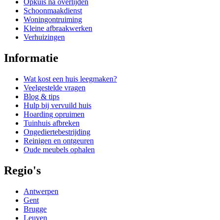
Opkuis na overlijden
Schoonmaakdienst
Woningontruiming
Kleine afbraakwerken
Verhuizingen
Informatie
Wat kost een huis leegmaken?
Veelgestelde vragen
Blog & tips
Hulp bij vervuild huis
Hoarding opruimen
Tuinhuis afbreken
Ongediertebestrijding
Reinigen en ontgeuren
Oude meubels ophalen
Regio's
Antwerpen
Gent
Brugge
Leuven