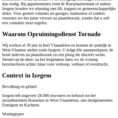
dan nodig. Bij appartementen rond de Roeselaarsestraat of station
Izegem houden we rekening met lift, trappen en gemeenschappelijke
delen. Voor grotere volumes uit garages, tuinhuizen of zolders
voorzien we het juiste vervoer na plaatsbezoek, zonder dat u zelf
een container moet regelen.
Waarom Opruimingsdienst Tornado
Wij werken al 30 jaar in heel Vlaanderen en kennen de praktijk in
West-Vlaamse steden zoals Izegem. U krijgt één aanspreekpunt, de
beste tarieven na plaatsbezoek en een ploeg die discreet werkt.
Sleutel-op-de-deur: na het leegmaken laten we de woning
bezemschoon achter, klaar voor verkoop, verhuur of overdracht.
Context in
Izegem
Bevolking en gebied
Izegem telt ongeveer 28.000 inwoners en behoort tot het
arrondissement Roeselare in West-Vlaanderen, met deelgemeenten
Emelgem en Kachtem.
Woningtypes