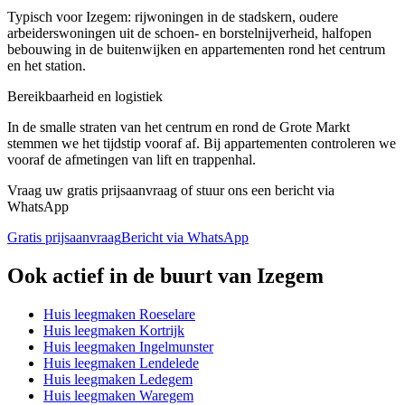
Typisch voor Izegem: rijwoningen in de stadskern, oudere
arbeiderswoningen uit de schoen- en borstelnijverheid, halfopen
bebouwing in de buitenwijken en appartementen rond het centrum
en het station.
Bereikbaarheid en logistiek
In de smalle straten van het centrum en rond de Grote Markt
stemmen we het tijdstip vooraf af. Bij appartementen controleren we
vooraf de afmetingen van lift en trappenhal.
Vraag uw gratis prijsaanvraag of stuur ons een bericht via
WhatsApp
Gratis prijsaanvraag
Bericht via WhatsApp
Ook actief in de buurt van
Izegem
Huis leegmaken
Roeselare
Huis leegmaken
Kortrijk
Huis leegmaken
Ingelmunster
Huis leegmaken
Lendelede
Huis leegmaken
Ledegem
Huis leegmaken
Waregem