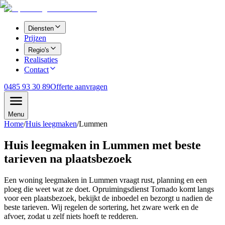
Diensten
Prijzen
Regio's
Realisaties
Contact
0485 93 30 89
Offerte aanvragen
Menu
Home
/
Huis leegmaken
/
Lummen
Huis leegmaken in Lummen met beste
tarieven na plaatsbezoek
Een woning leegmaken in Lummen vraagt rust, planning en een
ploeg die weet wat ze doet. Opruimingsdienst Tornado komt langs
voor een plaatsbezoek, bekijkt de inboedel en bezorgt u nadien de
beste tarieven. Wij regelen de sortering, het zware werk en de
afvoer, zodat u zelf niets hoeft te redderen.