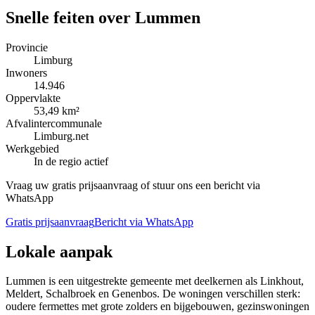
Snelle feiten over
Lummen
Provincie
Limburg
Inwoners
14.946
Oppervlakte
53,49 km²
Afvalintercommunale
Limburg.net
Werkgebied
In de regio actief
Vraag uw gratis prijsaanvraag of stuur ons een bericht via
WhatsApp
Gratis prijsaanvraag
Bericht via WhatsApp
Lokale aanpak
Lummen is een uitgestrekte gemeente met deelkernen als Linkhout,
Meldert, Schalbroek en Genenbos. De woningen verschillen sterk:
oudere fermettes met grote zolders en bijgebouwen, gezinswoningen