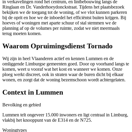
in verkavelingen rond het centrum, en lintbebouwing langs de
Ringlaan en Dr. Vanderhoeydonckstraat. Tijdens het plaatsbezoek
bekijken we de toegang tot de woning, of we vlot kunnen parkeren
bij de oprit en hoe we de inboedel het efficiëntst buiten krijgen. Bij
hoeves of woningen met aparte schuur of stal stemmen we de
planning af op de volumes per ruimte, zodat we niet meermaals
terug moeten komen.
Waarom Opruimingsdienst Tornado
Wij zijn in heel Vlaanderen actief en kennen Lummen en de
omliggende Limburgse gemeenten goed. Door op voorhand langs te
komen, weet u vooraf wat het kost en wanneer we komen. Onze
ploeg werkt discreet, ook in straten waar de buren dicht bij elkaar
wonen, en zorgt dat de woning bezemschoon wordt achtergelaten.
Context in
Lummen
Bevolking en gebied
Lummen telt ongeveer 15.000 inwoners en ligt centraal in Limburg,
vlakbij het knooppunt van de E314 en de N725.
Woningtypes