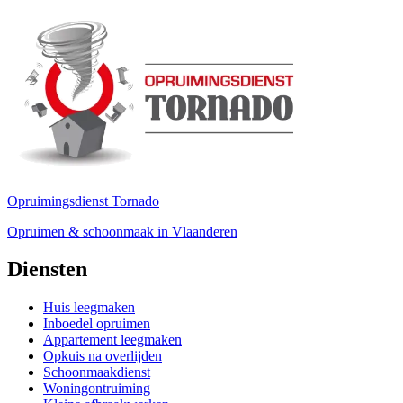
Opruimingsdienst Tornado
Opruimen & schoonmaak in Vlaanderen
Diensten
Huis leegmaken
Inboedel opruimen
Appartement leegmaken
Opkuis na overlijden
Schoonmaakdienst
Woningontruiming