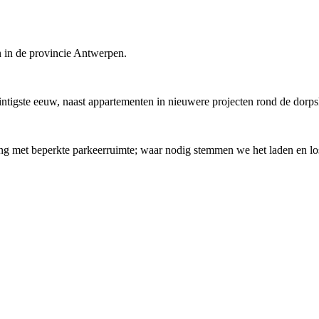
n in de provincie Antwerpen.
wintigste eeuw, naast appartementen in nieuwere projecten rond de dor
ing met beperkte parkeerruimte; waar nodig stemmen we het laden en lo