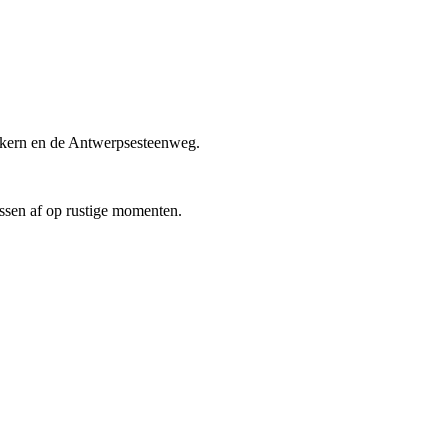
pskern en de Antwerpsesteenweg.
ssen af op rustige momenten.