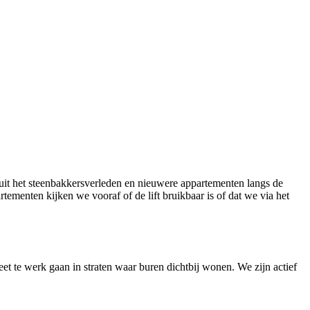
uit het steenbakkersverleden en nieuwere appartementen langs de
ementen kijken we vooraf of de lift bruikbaar is of dat we via het
et te werk gaan in straten waar buren dichtbij wonen. We zijn actief