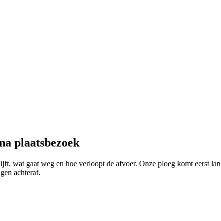
 na plaatsbezoek
jft, wat gaat weg en hoe verloopt de afvoer. Onze ploeg komt eerst lan
ngen achteraf.