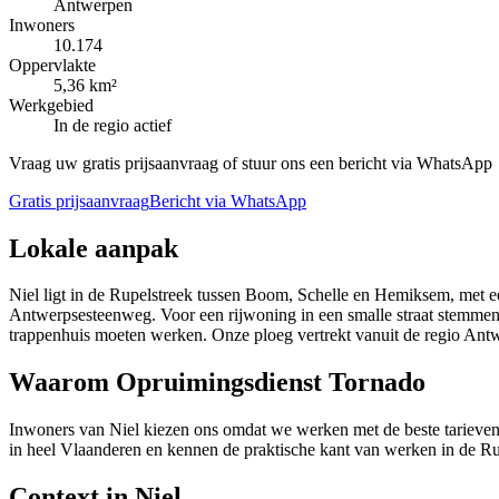
Antwerpen
Inwoners
10.174
Oppervlakte
5,36 km²
Werkgebied
In de regio actief
Vraag uw gratis prijsaanvraag of stuur ons een bericht via WhatsApp
Gratis prijsaanvraag
Bericht via WhatsApp
Lokale aanpak
Niel ligt in de Rupelstreek tussen Boom, Schelle en Hemiksem, met 
Antwerpsesteenweg. Voor een rijwoning in een smalle straat stemmen we
trappenhuis moeten werken. Onze ploeg vertrekt vanuit de regio Ant
Waarom Opruimingsdienst Tornado
Inwoners van Niel kiezen ons omdat we werken met de beste tarieven na
in heel Vlaanderen en kennen de praktische kant van werken in de Ru
Context in
Niel