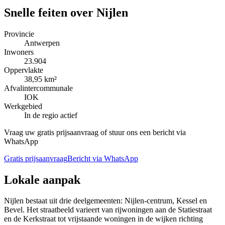
Snelle feiten over
Nijlen
Provincie
Antwerpen
Inwoners
23.904
Oppervlakte
38,95 km²
Afvalintercommunale
IOK
Werkgebied
In de regio actief
Vraag uw gratis prijsaanvraag of stuur ons een bericht via
WhatsApp
Gratis prijsaanvraag
Bericht via WhatsApp
Lokale aanpak
Nijlen bestaat uit drie deelgemeenten: Nijlen-centrum, Kessel en
Bevel. Het straatbeeld varieert van rijwoningen aan de Statiestraat
en de Kerkstraat tot vrijstaande woningen in de wijken richting