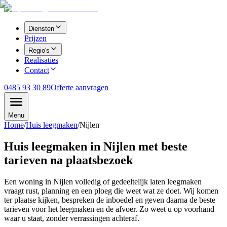
Diensten
Prijzen
Regio's
Realisaties
Contact
0485 93 30 89
Offerte aanvragen
Menu
Home
/
Huis leegmaken
/
Nijlen
Huis leegmaken in Nijlen met beste
tarieven na plaatsbezoek
Een woning in Nijlen volledig of gedeeltelijk laten leegmaken
vraagt rust, planning en een ploeg die weet wat ze doet. Wij komen
ter plaatse kijken, bespreken de inboedel en geven daarna de beste
tarieven voor het leegmaken en de afvoer. Zo weet u op voorhand
waar u staat, zonder verrassingen achteraf.