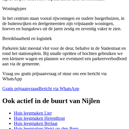
Woningtypes
In het centrum staan vooral rijwoningen en oudere burgerhuizen, in
de buitenwijken en deelgemeenten zijn vrijstaande woningen,
hoeves en bungalows uit de jaren zestig en zeventig vaker te zien.
Bereikbaarheid en logistiek
Parkeren lukt meestal vlot voor de deur, behalve in de Statiestraat en
rond het stationsplein. Bij smalle opritten of bochten gebruiken we
een kleinere wagen en plannen we eventueel een parkeerverbodbord
aan via de gemeente.
Vraag uw gratis prijsaanvraag of stuur ons een bericht via
WhatsApp
Gratis prijsaanvraag
Bericht via WhatsApp
Ook actief in de buurt van
Nijlen
Huis leegmaken
Lier
Huis leegmaken
Herenthout
Huis leegmaken
Berlaar
Huis leegmaken
Heist-op-den-Berg