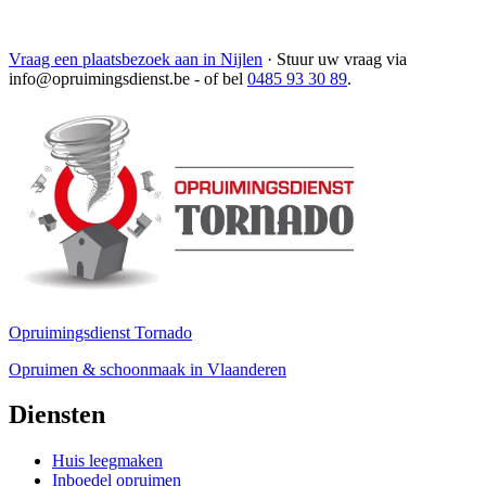
Vraag een plaatsbezoek aan in Nijlen
·
Stuur uw vraag via
info@opruimingsdienst.be
- of bel
0485 93 30 89
.
Opruimingsdienst Tornado
Opruimen & schoonmaak in Vlaanderen
Diensten
Huis leegmaken
Inboedel opruimen