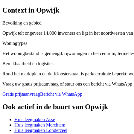
Context in
Opwijk
Bevolking en gebied
Opwijk telt ongeveer 14.000 inwoners en ligt in het noordwesten va
Woningtypes
Het woningbestand is gemengd: rijwoningen in het centrum, fermettes
Bereikbaarheid en logistiek
Rond het marktplein en de Kloosterstraat is parkeerruimte beperkt; w
Vraag uw gratis prijsaanvraag of stuur ons een bericht via WhatsApp
Gratis prijsaanvraag
Bericht via WhatsApp
Ook actief in de buurt van
Opwijk
Huis leegmaken
Asse
Huis leegmaken
Merchtem
Huis leegmaken
Londerzeel