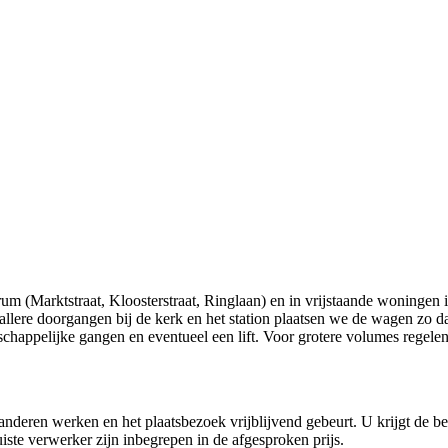
rum (Marktstraat, Kloosterstraat, Ringlaan) en in vrijstaande woninge
smallere doorgangen bij de kerk en het station plaatsen we de wagen zo 
ppelijke gangen en eventueel een lift. Voor grotere volumes regelen wij
nderen werken en het plaatsbezoek vrijblijvend gebeurt. U krijgt de be
iste verwerker zijn inbegrepen in de afgesproken prijs.