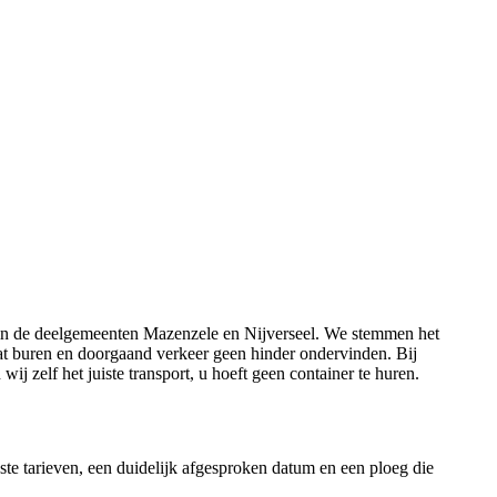
n in de deelgemeenten Mazenzele en Nijverseel. We stemmen het
dat buren en doorgaand verkeer geen hinder ondervinden. Bij
 zelf het juiste transport, u hoeft geen container te huren.
ste tarieven, een duidelijk afgesproken datum en een ploeg die