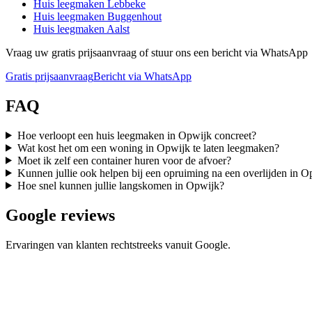
Huis leegmaken
Lebbeke
Huis leegmaken
Buggenhout
Huis leegmaken
Aalst
Vraag uw gratis prijsaanvraag of stuur ons een bericht via WhatsApp
Gratis prijsaanvraag
Bericht via WhatsApp
FAQ
Hoe verloopt een huis leegmaken in Opwijk concreet?
Wat kost het om een woning in Opwijk te laten leegmaken?
Moet ik zelf een container huren voor de afvoer?
Kunnen jullie ook helpen bij een opruiming na een overlijden in O
Hoe snel kunnen jullie langskomen in Opwijk?
Google reviews
Ervaringen van klanten rechtstreeks vanuit Google.