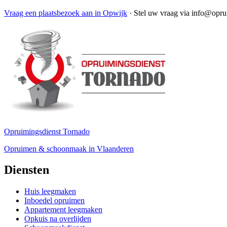
Vraag een plaatsbezoek aan in Opwijk
·
Stel uw vraag via info@opru
Opruimingsdienst Tornado
Opruimen & schoonmaak in Vlaanderen
Diensten
Huis leegmaken
Inboedel opruimen
Appartement leegmaken
Opkuis na overlijden