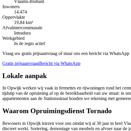
Vlaams-Brabant
Inwoners
14.474
Oppervlakte
19,84 km²
Afvalintercommunale
Intradura
Werkgebied
In de regio actief
Vraag uw gratis prijsaanvraag of stuur ons een bericht via WhatsApp
Gratis prijsaanvraag
Bericht via WhatsApp
Lokale aanpak
In Opwijk werken wij vaak in fermettes en rijwoningen rond het cent
tijdstip van de opruiming af op de bereikbaarheid van uw straat: in 
appartementen aan de Stationsstraat houden we rekening met gemeenscha
Waarom Opruimingsdienst Tornado
Bewoners in Opwijk kiezen voor ons omdat wij al 30 jaar in heel Vlaa
discreet werkt. Sortering, demontage van meubels en afvoer naar de ju