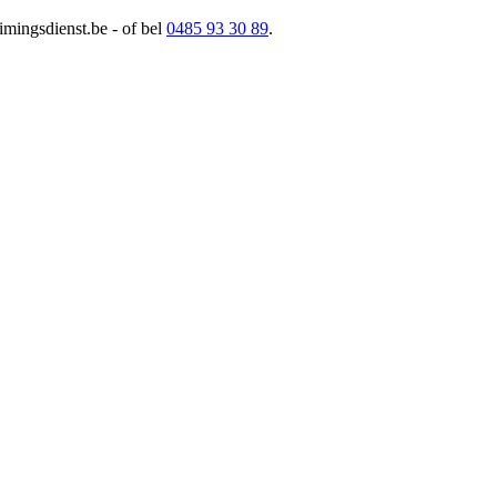
imingsdienst.be
- of bel
0485 93 30 89
.