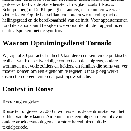
parkeerverbod via de stadsdiensten. In wijken zoals 't Rosco,
Scherpenberg of De Klijpe ligt dat anders, daar kunnen we vaak
vlotter laden. Op de heuvelflanken houden we rekening met de
hellingsgraad en de bereikbaarheid van de inrit. Voor appartementen
rond de stationsbuurt bekijken we vooraf de lift, de trappenhuizen
en de afspraken met de syndicus.
Waarom Opruimingsdienst Tornado
Wij zijn al 30 jaar actief in heel Vlaanderen en kennen de praktische
realiteit van Ronse: tweetalige context aan de taalgrens, oudere
woningen met volle zolders en kelders, en families die soms van ver
moeten komen om een eigendom te regelen. Onze ploeg werkt
discreet en op een tempo dat past bij uw situatie.
Context in
Ronse
Bevolking en gebied
Ronse telt ongeveer 27.000 inwoners en is de centrumstad van het
zuiden van de Vlaamse Ardennen, met een uitgesproken mix van
oudere arbeiderswoningen en grotere herenhuizen uit de
textielperiode.