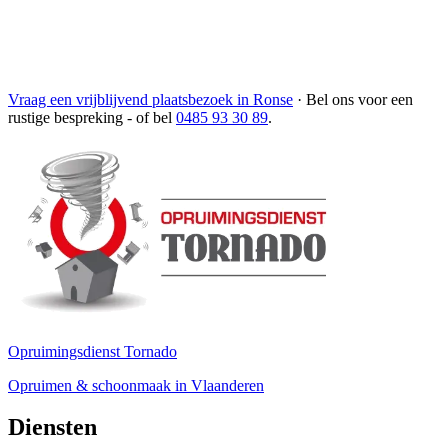
Vraag een vrijblijvend plaatsbezoek in Ronse
·
Bel ons voor een
rustige bespreking
- of bel
0485 93 30 89
.
Opruimingsdienst Tornado
Opruimen & schoonmaak in Vlaanderen
Diensten