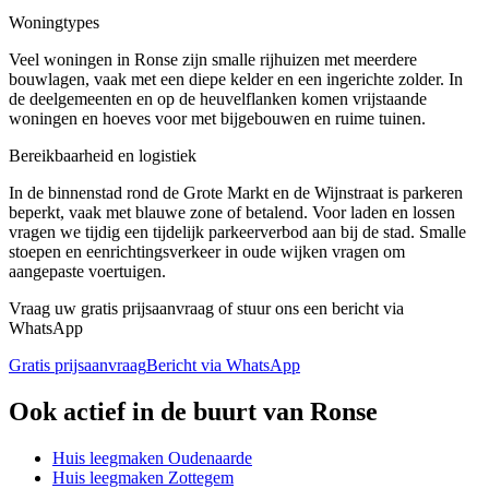
Woningtypes
Veel woningen in Ronse zijn smalle rijhuizen met meerdere
bouwlagen, vaak met een diepe kelder en een ingerichte zolder. In
de deelgemeenten en op de heuvelflanken komen vrijstaande
woningen en hoeves voor met bijgebouwen en ruime tuinen.
Bereikbaarheid en logistiek
In de binnenstad rond de Grote Markt en de Wijnstraat is parkeren
beperkt, vaak met blauwe zone of betalend. Voor laden en lossen
vragen we tijdig een tijdelijk parkeerverbod aan bij de stad. Smalle
stoepen en eenrichtingsverkeer in oude wijken vragen om
aangepaste voertuigen.
Vraag uw gratis prijsaanvraag of stuur ons een bericht via
WhatsApp
Gratis prijsaanvraag
Bericht via WhatsApp
Ook actief in de buurt van
Ronse
Huis leegmaken
Oudenaarde
Huis leegmaken
Zottegem