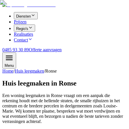
Diensten
Prijzen
Regio's
Realisaties
Contact
0485 93 30 89
Offerte aanvragen
Menu
Home
/
Huis leegmaken
/
Ronse
Huis leegmaken in Ronse
Een woning leegmaken in Ronse vraagt om een aanpak die
rekening houdt met de hellende straten, de smalle rijhuizen in het
centrum en de bredere percelen in deelgemeenten zoals Louise-
Marie. Wij komen ter plaatse, bespreken wat moet verdwijnen en
wat eventueel blijft, en bezorgen u nadien de beste tarieven zonder
verrassingen achteraf.