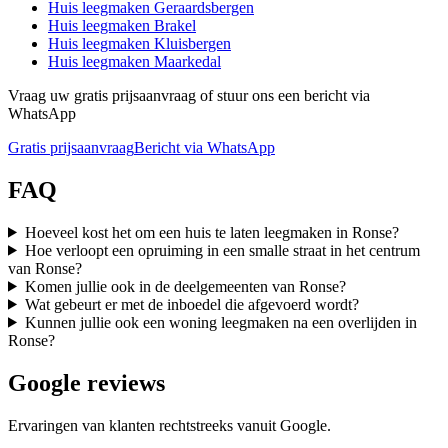
Huis leegmaken
Geraardsbergen
Huis leegmaken
Brakel
Huis leegmaken
Kluisbergen
Huis leegmaken
Maarkedal
Vraag uw gratis prijsaanvraag of stuur ons een bericht via
WhatsApp
Gratis prijsaanvraag
Bericht via WhatsApp
FAQ
Hoeveel kost het om een huis te laten leegmaken in Ronse?
Hoe verloopt een opruiming in een smalle straat in het centrum
van Ronse?
Komen jullie ook in de deelgemeenten van Ronse?
Wat gebeurt er met de inboedel die afgevoerd wordt?
Kunnen jullie ook een woning leegmaken na een overlijden in
Ronse?
Google reviews
Ervaringen van klanten rechtstreeks vanuit Google.