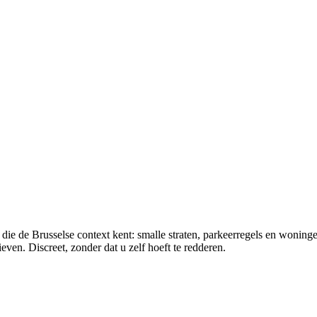
 de Brusselse context kent: smalle straten, parkeerregels en woningen
even. Discreet, zonder dat u zelf hoeft te redderen.