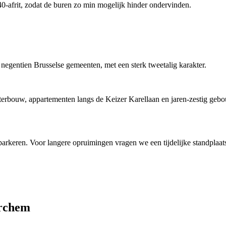
40-afrit, zodat de buren zo min mogelijk hinder ondervinden.
negentien Brusselse gemeenten, met een sterk tweetalig karakter.
hterbouw, appartementen langs de Keizer Karellaan en jaren-zestig ge
arkeren. Voor langere opruimingen vragen we een tijdelijke standplaat
erchem