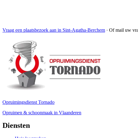
Vraag een plaatsbezoek aan in Sint-Agatha-Berchem
·
Of mail uw vr
Opruimingsdienst Tornado
Opruimen & schoonmaak in Vlaanderen
Diensten