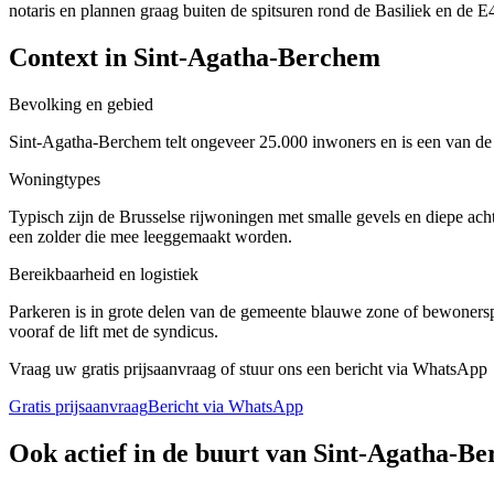
notaris en plannen graag buiten de spitsuren rond de Basiliek en de E
Context in
Sint-Agatha-Berchem
Bevolking en gebied
Sint-Agatha-Berchem telt ongeveer 25.000 inwoners en is een van de 
Woningtypes
Typisch zijn de Brusselse rijwoningen met smalle gevels en diepe ac
een zolder die mee leeggemaakt worden.
Bereikbaarheid en logistiek
Parkeren is in grote delen van de gemeente blauwe zone of bewonersp
vooraf de lift met de syndicus.
Vraag uw gratis prijsaanvraag of stuur ons een bericht via WhatsApp
Gratis prijsaanvraag
Bericht via WhatsApp
Ook actief in de buurt van
Sint-Agatha-B