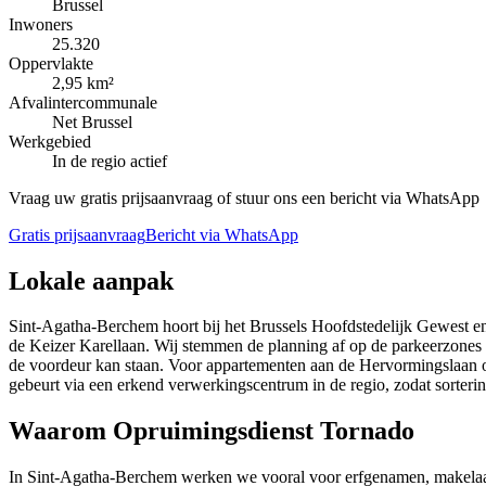
Brussel
Inwoners
25.320
Oppervlakte
2,95 km²
Afvalintercommunale
Net Brussel
Werkgebied
In de regio actief
Vraag uw gratis prijsaanvraag of stuur ons een bericht via WhatsApp
Gratis prijsaanvraag
Bericht via WhatsApp
Lokale aanpak
Sint-Agatha-Berchem hoort bij het Brussels Hoofdstedelijk Gewest e
de Keizer Karellaan. Wij stemmen de planning af op de parkeerzones 
de voordeur kan staan. Voor appartementen aan de Hervormingslaan of 
gebeurt via een erkend verwerkingscentrum in de regio, zodat sorterin
Waarom Opruimingsdienst Tornado
In Sint-Agatha-Berchem werken we vooral voor erfgenamen, makelaar