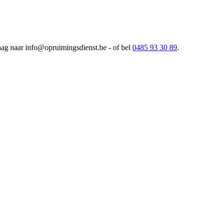
aag naar info@opruimingsdienst.be
- of bel
0485 93 30 89
.