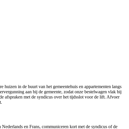
e huizen in de buurt van het gemeentehuis en appartementen langs
eervergunning aan bij de gemeente, zodat onze bestelwagen vlak bij
afspraken met de syndicus over het tijdsslot voor de lift. Afvoer
t.
n Nederlands en Frans, communiceren kort met de syndicus of de