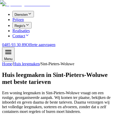
Diensten
Prijzen
Regio's
Realisaties
Contact
0485 93 30 89
Offerte aanvragen
Menu
Home
/
Huis leegmaken
/
Sint-Pieters-Woluwe
Huis leegmaken in Sint-Pieters-Woluwe
met beste tarieven
Een woning leegmaken in Sint-Pieters-Woluwe vraagt om een
rustige, georganiseerde aanpak. Wij komen ter plaatse, bekijken de
inboedel en geven daarna de beste tarieven. Daarna verzorgen wij
het volledige leegmaken, sorteren en afvoeren, zonder dat u zelf
containers moet regelen of buren moet hinderen.