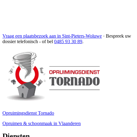
Vraag een plaatsbezoek aan in Sint-Pieters-Woluwe
·
Bespreek uw
dossier telefonisch
- of bel
0485 93 30 89
.
Opruimingsdienst Tornado
Opruimen & schoonmaak in Vlaanderen
Diensten