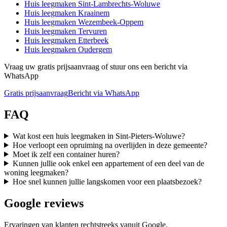
Huis leegmaken
Sint-Lambrechts-Woluwe
Huis leegmaken
Kraainem
Huis leegmaken
Wezembeek-Oppem
Huis leegmaken
Tervuren
Huis leegmaken
Etterbeek
Huis leegmaken
Oudergem
Vraag uw gratis prijsaanvraag of stuur ons een bericht via
WhatsApp
Gratis prijsaanvraag
Bericht via WhatsApp
FAQ
Wat kost een huis leegmaken in Sint-Pieters-Woluwe?
Hoe verloopt een opruiming na overlijden in deze gemeente?
Moet ik zelf een container huren?
Kunnen jullie ook enkel een appartement of een deel van de
woning leegmaken?
Hoe snel kunnen jullie langskomen voor een plaatsbezoek?
Google reviews
Ervaringen van klanten rechtstreeks vanuit Google.