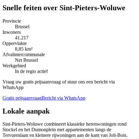
Snelle feiten over
Sint-Pieters-Woluwe
Provincie
Brussel
Inwoners
41.217
Oppervlakte
8,85 km²
Afvalintercommunale
Net Brussel
Werkgebied
In de regio actief
Vraag uw gratis prijsaanvraag of stuur ons een bericht via
WhatsApp
Gratis prijsaanvraag
Bericht via WhatsApp
Lokale aanpak
Sint-Pieters-Woluwe combineert klassieke herenwoningen rond
Stockel en het Dumonplein met appartementen langs de
Tervurenlaan en kleinere rijwoningen aan de kant van Joli-Bois.