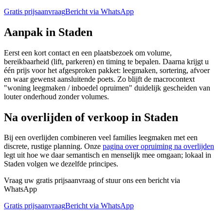
Gratis prijsaanvraag
Bericht via WhatsApp
Aanpak in
Staden
Eerst een kort contact en een plaatsbezoek om volume,
bereikbaarheid (lift, parkeren) en timing te bepalen. Daarna krijgt u
één prijs voor het afgesproken pakket: leegmaken, sortering, afvoer
en waar gewenst aansluitende poets. Zo blijft de macrocontext
"woning leegmaken / inboedel opruimen" duidelijk gescheiden van
louter onderhoud zonder volumes.
Na overlijden of verkoop in
Staden
Bij een overlijden combineren veel families leegmaken met een
discrete, rustige planning. Onze
pagina over opruiming na overlijden
legt uit hoe we daar semantisch en menselijk mee omgaan; lokaal in
Staden
volgen we dezelfde principes.
Vraag uw gratis prijsaanvraag of stuur ons een bericht via
WhatsApp
Gratis prijsaanvraag
Bericht via WhatsApp