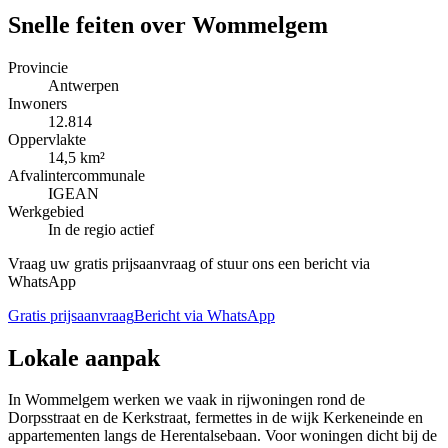
Snelle feiten over
Wommelgem
Provincie
Antwerpen
Inwoners
12.814
Oppervlakte
14,5 km²
Afvalintercommunale
IGEAN
Werkgebied
In de regio actief
Vraag uw gratis prijsaanvraag of stuur ons een bericht via
WhatsApp
Gratis prijsaanvraag
Bericht via WhatsApp
Lokale aanpak
In Wommelgem werken we vaak in rijwoningen rond de
Dorpsstraat en de Kerkstraat, fermettes in de wijk Kerkeneinde en
appartementen langs de Herentalsebaan. Voor woningen dicht bij de