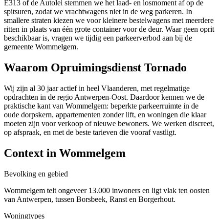
E313 of de Autolei stemmen we het laad- en losmoment af op de
spitsuren, zodat we vrachtwagens niet in de weg parkeren. In
smallere straten kiezen we voor kleinere bestelwagens met meerdere
ritten in plaats van één grote container voor de deur. Waar geen oprit
beschikbaar is, vragen we tijdig een parkeerverbod aan bij de
gemeente Wommelgem.
Waarom Opruimingsdienst Tornado
Wij zijn al 30 jaar actief in heel Vlaanderen, met regelmatige
opdrachten in de regio Antwerpen-Oost. Daardoor kennen we de
praktische kant van Wommelgem: beperkte parkeerruimte in de
oude dorpskern, appartementen zonder lift, en woningen die klaar
moeten zijn voor verkoop of nieuwe bewoners. We werken discreet,
op afspraak, en met de beste tarieven die vooraf vastligt.
Context in
Wommelgem
Bevolking en gebied
Wommelgem telt ongeveer 13.000 inwoners en ligt vlak ten oosten
van Antwerpen, tussen Borsbeek, Ranst en Borgerhout.
Woningtypes