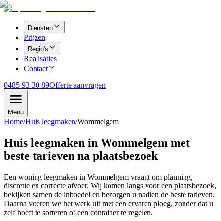
Diensten
Prijzen
Regio's
Realisaties
Contact
0485 93 30 89
Offerte aanvragen
Menu
Home
/
Huis leegmaken
/
Wommelgem
Huis leegmaken in Wommelgem met
beste tarieven na plaatsbezoek
Een woning leegmaken in Wommelgem vraagt om planning,
discretie en correcte afvoer. Wij komen langs voor een plaatsbezoek,
bekijken samen de inboedel en bezorgen u nadien de beste tarieven.
Daarna voeren we het werk uit met een ervaren ploeg, zonder dat u
zelf hoeft te sorteren of een container te regelen.