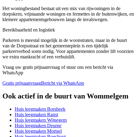
Het woningbestand bestaat uit een mix van rijwoningen in de
dorpskern, vrijstaande woningen en fermettes in de buitenwijken, en
kleinere appartementsgebouwen langs de invalswegen.
Bereikbaarheid en logistiek
Parkeren is meestal mogelijk in de woonstraten, maar in de buurt
van de Dorpsstraat en het gemeenteplein is een tijdelijk
parkeerverbod soms nodig. Voor appartementen zonder lift voorzien
we extra mankracht of een verhuislift.
Vraag uw gratis prijsaanvraag of stuur ons een bericht via
WhatsApp
Gratis prijsaanvraag
Bericht via WhatsApp
Ook actief in de buurt van
Wommelgem
Huis leegmaken
Borsbeek
Huis leegmaken
Ranst
Huis leegmaken
Wijnegem
Huis leegmaken
Deurne
Huis leegmaken
Mortsel
Huis leegmaken
Boechout