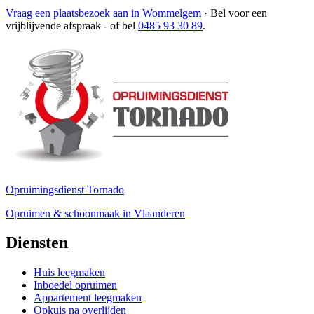
Vraag een plaatsbezoek aan in Wommelgem
·
Bel voor een
vrijblijvende afspraak
- of bel
0485 93 30 89
.
Opruimingsdienst Tornado
Opruimen & schoonmaak in Vlaanderen
Diensten
Huis leegmaken
Inboedel opruimen
Appartement leegmaken
Opkuis na overlijden