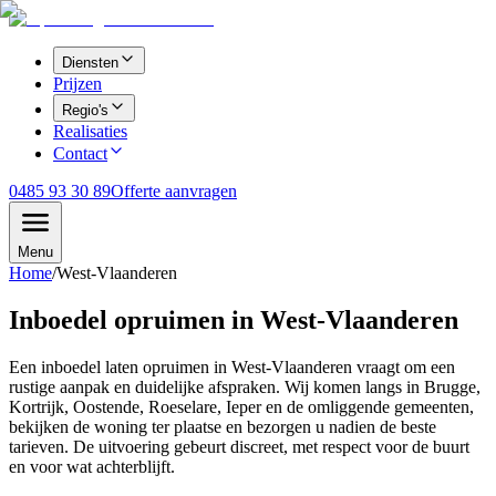
Diensten
Prijzen
Regio's
Realisaties
Contact
0485 93 30 89
Offerte aanvragen
Menu
Home
/
West-Vlaanderen
Inboedel opruimen in West-Vlaanderen
Een inboedel laten opruimen in West-Vlaanderen vraagt om een
rustige aanpak en duidelijke afspraken. Wij komen langs in Brugge,
Kortrijk, Oostende, Roeselare, Ieper en de omliggende gemeenten,
bekijken de woning ter plaatse en bezorgen u nadien de beste
tarieven. De uitvoering gebeurt discreet, met respect voor de buurt
en voor wat achterblijft.