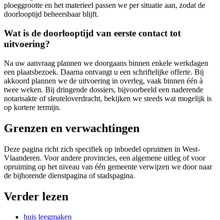
ploeggrootte en het materieel passen we per situatie aan, zodat de
doorlooptijd beheersbaar blijft.
Wat is de doorlooptijd van eerste contact tot
uitvoering?
Na uw aanvraag plannen we doorgaans binnen enkele werkdagen
een plaatsbezoek. Daarna ontvangt u een schriftelijke offerte. Bij
akkoord plannen we de uitvoering in overleg, vaak binnen één à
twee weken. Bij dringende dossiers, bijvoorbeeld een naderende
notarisakte of sleuteloverdracht, bekijken we steeds wat mogelijk is
op kortere termijn.
Grenzen en verwachtingen
Deze pagina richt zich specifiek op inboedel opruimen in West-
Vlaanderen. Voor andere provincies, een algemene uitleg of voor
opruiming op het niveau van één gemeente verwijzen we door naar
de bijhorende dienstpagina of stadspagina.
Verder lezen
huis leegmaken