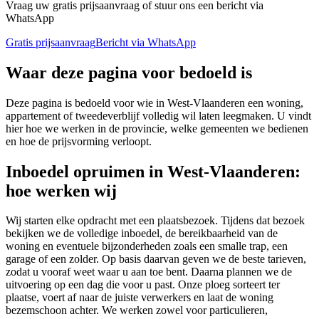
Vraag uw gratis prijsaanvraag of stuur ons een bericht via
WhatsApp
Gratis prijsaanvraag
Bericht via WhatsApp
Waar deze pagina voor bedoeld is
Deze pagina is bedoeld voor wie in West-Vlaanderen een woning,
appartement of tweedeverblijf volledig wil laten leegmaken. U vindt
hier hoe we werken in de provincie, welke gemeenten we bedienen
en hoe de prijsvorming verloopt.
Inboedel opruimen in West-Vlaanderen:
hoe werken wij
Wij starten elke opdracht met een plaatsbezoek. Tijdens dat bezoek
bekijken we de volledige inboedel, de bereikbaarheid van de
woning en eventuele bijzonderheden zoals een smalle trap, een
garage of een zolder. Op basis daarvan geven we de beste tarieven,
zodat u vooraf weet waar u aan toe bent. Daarna plannen we de
uitvoering op een dag die voor u past. Onze ploeg sorteert ter
plaatse, voert af naar de juiste verwerkers en laat de woning
bezemschoon achter. We werken zowel voor particulieren,