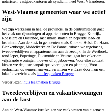
notarissen, vastgoedkantoren als syndici in heel West-Vlaanderen.
West-Vlaamse gemeenten waar we actief
zijn
We zijn werkzaam in heel de provincie. In de centrumsteden gaat
het vaak om rijwoningen of appartementen in Brugge, Kortrijk,
Roeselare en Oostende, met smalle straten en beperkte laad- en
losruimte. Aan de kust, in gemeenten zoals Knokke-Heist, De Haan,
Blankenberge, Middelkerke en De Panne, ruimen we regelmatig
tweedeverblijven en appartementen aan de zeedijk. In de Westhoek,
rond Ieper, Poperinge, Diksmuide en Veurne, gaat het vaker om
vrijstaande woningen, hoeves of bijgebouwen. Voor elke context
kiezen we de juiste aanpak qua voertuigen en planning. Voor
opdrachten op gemeenteniveau verwijzen we graag door naar een
lokaal overzicht zoals
huis leegmaken Brugge
.
Verder lezen:
huis leegmaken Brugge
Tweedeverblijven en vakantiewoningen
aan de kust
Aan de West-Vlaamse kust krijgen we vaak vragen van eigenaars