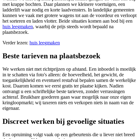
met krappe bochten. Daar plannen we kleinere voertuigen, een
ladderlift waar nodig en korte laadvensters. In landelijke gemeenten
kunnen we vaak met grotere wagens tot aan de voordeur en verloopt
het sorteren en laden vlotter. Beide situaties komen aan bod bij een
huis leegmaken
, waarbij de prijs steeds wordt bepaald na
plaatsbezoek.
Verder lezen:
huis leegmaken
Beste tarieven na plaatsbezoek
We werken niet met richtprijzen op afstand. Een inboedel is moeilijk
in te schatten via foto's alleen: de hoeveelheid, het gewicht, de
toegankelijkheid en eventueel restafval bepalen samen de werkelijke
kost. Daarom komen we eerst gratis ter plaatse kijken. Nadien
ontvangt u een schriftelijke beste tarieven, zonder verrassingen
achteraf. Bruikbare goederen gaan waar mogelijk naar onze eigen
kringloopmarkt; wij taxeren niets en verkopen niets in naam van de
eigenaar.
Discreet werken bij gevoelige situaties
Een opruiming volgt vaak op een gebeurtenis die u liever niet breed