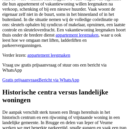
die hun appartement of vakantiewoning willen leegmaken na
verkoop, schenking of bij een nieuwe huurder. Vaak woont de
eigenaar zelf niet in de buurt, soms in het binnenland of in het
buitenland. In die situatie nemen wij de volledige coördinatie op
ons: sleutels ophalen bij syndicus of makelaar, opruimen, een laatste
controle en sleuteloverdracht. Een vakantiewoning leegmaken hoort
thuis onder de bredere dienst
appartement leegmaken
, waar u ook
leest hoe we omgaan met liften, ladderliften en
parkeervergunningen.
Verder lezen:
appartement leegmaken
Vraag uw gratis prijsaanvraag of stuur ons een bericht via
WhatsApp
Gratis prijsaanvraag
Bericht via WhatsApp
Historische centra versus landelijke
woningen
De aanpak verschilt sterk tussen een Brugs herenhuis in het
historisch centrum en een rijwoning of vrijstaande woning in een
landelijke gemeente. In Brugge en delen van Ieper of Veurne
werken we met beperkte parkeertijd, smalle gangen en vaak een trap