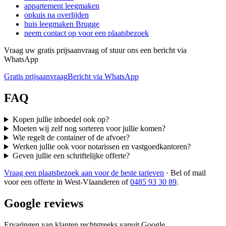
appartement leegmaken
opkuis na overlijden
huis leegmaken Brugge
neem contact op voor een plaatsbezoek
Vraag uw gratis prijsaanvraag of stuur ons een bericht via
WhatsApp
Gratis prijsaanvraag
Bericht via WhatsApp
FAQ
Kopen jullie inboedel ook op?
Moeten wij zelf nog sorteren voor jullie komen?
Wie regelt de container of de afvoer?
Werken jullie ook voor notarissen en vastgoedkantoren?
Geven jullie een schriftelijke offerte?
Vraag een plaatsbezoek aan voor de beste tarieven
·
Bel of mail
voor een offerte in West-Vlaanderen
of
0485 93 30 89
.
Google reviews
Ervaringen van klanten rechtstreeks vanuit Google.