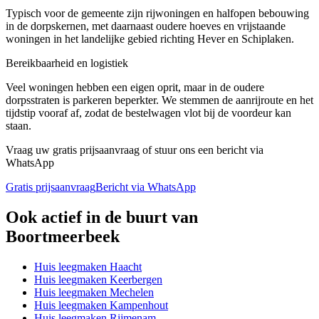
Typisch voor de gemeente zijn rijwoningen en halfopen bebouwing
in de dorpskernen, met daarnaast oudere hoeves en vrijstaande
woningen in het landelijke gebied richting Hever en Schiplaken.
Bereikbaarheid en logistiek
Veel woningen hebben een eigen oprit, maar in de oudere
dorpsstraten is parkeren beperkter. We stemmen de aanrijroute en het
tijdstip vooraf af, zodat de bestelwagen vlot bij de voordeur kan
staan.
Vraag uw gratis prijsaanvraag of stuur ons een bericht via
WhatsApp
Gratis prijsaanvraag
Bericht via WhatsApp
Ook actief in de buurt van
Boortmeerbeek
Huis leegmaken
Haacht
Huis leegmaken
Keerbergen
Huis leegmaken
Mechelen
Huis leegmaken
Kampenhout
Huis leegmaken
Rijmenam