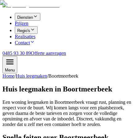
Diensten
Prijzen
Regio's
Realisaties
Contact
0485 93 30 89
Offerte aanvragen
Menu
Home
/
Huis leegmaken
/
Boortmeerbeek
Huis leegmaken in Boortmeerbeek
Een woning leegmaken in Boortmeerbeek vraagt rust, planning en
respect voor de buurt. Wij komen langs voor een plaatsbezoek,
geven daarna de beste tarieven en zorgen voor de volledige
opruiming en afvoer van de inboedel. Discreet, vakkundig en
zonder dat u zelf met een container hoeft te zeulen.
Snelle feiten over
Boortmeerbeek