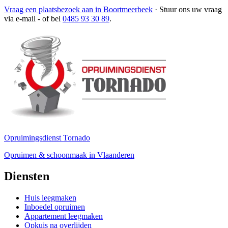
Vraag een plaatsbezoek aan in Boortmeerbeek
·
Stuur ons uw vraag
via e-mail
- of bel
0485 93 30 89
.
Opruimingsdienst Tornado
Opruimen & schoonmaak in Vlaanderen
Diensten
Huis leegmaken
Inboedel opruimen
Appartement leegmaken
Opkuis na overlijden