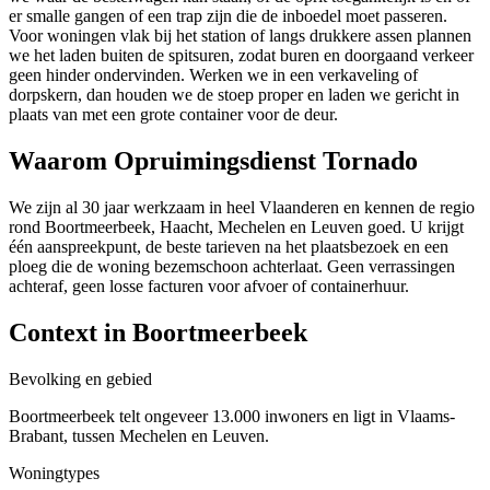
er smalle gangen of een trap zijn die de inboedel moet passeren.
Voor woningen vlak bij het station of langs drukkere assen plannen
we het laden buiten de spitsuren, zodat buren en doorgaand verkeer
geen hinder ondervinden. Werken we in een verkaveling of
dorpskern, dan houden we de stoep proper en laden we gericht in
plaats van met een grote container voor de deur.
Waarom Opruimingsdienst Tornado
We zijn al 30 jaar werkzaam in heel Vlaanderen en kennen de regio
rond Boortmeerbeek, Haacht, Mechelen en Leuven goed. U krijgt
één aanspreekpunt, de beste tarieven na het plaatsbezoek en een
ploeg die de woning bezemschoon achterlaat. Geen verrassingen
achteraf, geen losse facturen voor afvoer of containerhuur.
Context in
Boortmeerbeek
Bevolking en gebied
Boortmeerbeek telt ongeveer 13.000 inwoners en ligt in Vlaams-
Brabant, tussen Mechelen en Leuven.
Woningtypes