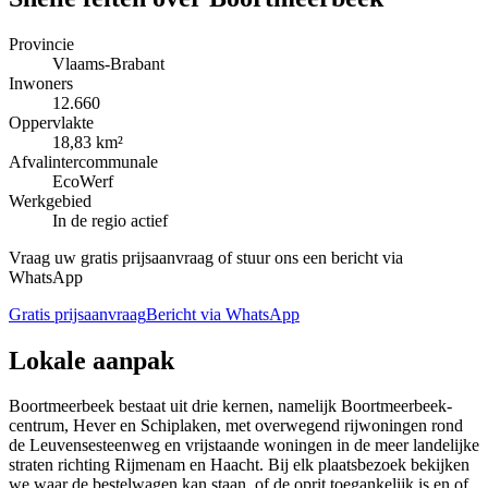
Provincie
Vlaams-Brabant
Inwoners
12.660
Oppervlakte
18,83 km²
Afvalintercommunale
EcoWerf
Werkgebied
In de regio actief
Vraag uw gratis prijsaanvraag of stuur ons een bericht via
WhatsApp
Gratis prijsaanvraag
Bericht via WhatsApp
Lokale aanpak
Boortmeerbeek bestaat uit drie kernen, namelijk Boortmeerbeek-
centrum, Hever en Schiplaken, met overwegend rijwoningen rond
de Leuvensesteenweg en vrijstaande woningen in de meer landelijke
straten richting Rijmenam en Haacht. Bij elk plaatsbezoek bekijken
we waar de bestelwagen kan staan, of de oprit toegankelijk is en of