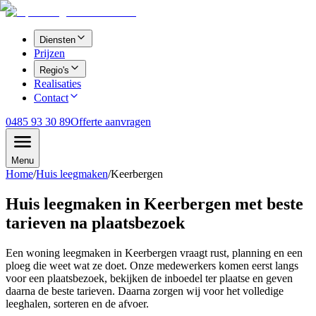
Diensten
Prijzen
Regio's
Realisaties
Contact
0485 93 30 89
Offerte aanvragen
Menu
Home
/
Huis leegmaken
/
Keerbergen
Huis leegmaken in Keerbergen met beste
tarieven na plaatsbezoek
Een woning leegmaken in Keerbergen vraagt rust, planning en een
ploeg die weet wat ze doet. Onze medewerkers komen eerst langs
voor een plaatsbezoek, bekijken de inboedel ter plaatse en geven
daarna de beste tarieven. Daarna zorgen wij voor het volledige
leeghalen, sorteren en de afvoer.