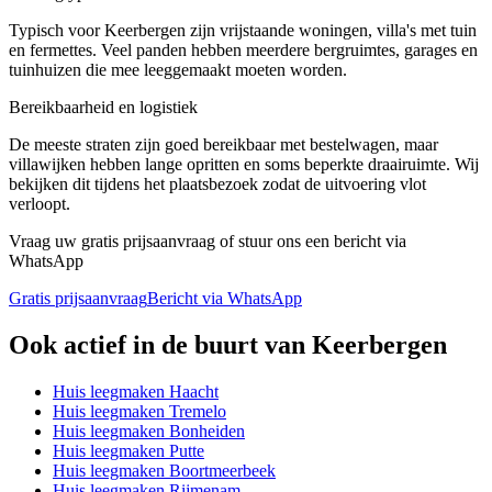
Typisch voor Keerbergen zijn vrijstaande woningen, villa's met tuin
en fermettes. Veel panden hebben meerdere bergruimtes, garages en
tuinhuizen die mee leeggemaakt moeten worden.
Bereikbaarheid en logistiek
De meeste straten zijn goed bereikbaar met bestelwagen, maar
villawijken hebben lange opritten en soms beperkte draairuimte. Wij
bekijken dit tijdens het plaatsbezoek zodat de uitvoering vlot
verloopt.
Vraag uw gratis prijsaanvraag of stuur ons een bericht via
WhatsApp
Gratis prijsaanvraag
Bericht via WhatsApp
Ook actief in de buurt van
Keerbergen
Huis leegmaken
Haacht
Huis leegmaken
Tremelo
Huis leegmaken
Bonheiden
Huis leegmaken
Putte
Huis leegmaken
Boortmeerbeek
Huis leegmaken
Rijmenam