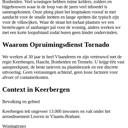
Bonheiden. Veel woningen hebben ruime kelders, zolders en
bijgebouwen waar in de loop van de jaren veel inboedel is
samengekomen. Onze ploeg plant het leegmaken vooraf in met
aandacht voor de smalle inritten en lange opritten die typisch zijn
voor de villawijken. Waar de straat het toelaat plaatsen we een
bestelwagen of aanhanger pal voor de woning, anders werken we
met een korte loopafstand zodat buren geen hinder ondervinden.
Waarom Opruimingsdienst Tornado
We werken al 30 jaar in heel Vlaanderen en zijn vertrouwd met de
regio Keerbergen, Haacht, Bonheiden en Tremelo. U krijgt één vast
aanspreekpunt, de beste tarieven na plaatsbezoek en een discrete
uitvoering. Geen verrassingen achteraf, geen losse facturen voor
afvoer of containerkosten.
Context in
Keerbergen
Bevolking en gebied
Keerbergen telt ongeveer 13.000 inwoners en valt onder het
arrondissement Leuven in Vlaams-Brabant.
Woningtypes