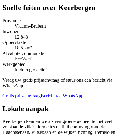
Snelle feiten over
Keerbergen
Provincie
Vlaams-Brabant
Inwoners
12.848
Oppervlakte
18,5 km²
Afvalintercommunale
EcoWerf
Werkgebied
In de regio actief
Vraag uw gratis prijsaanvraag of stuur ons een bericht via
WhatsApp
Gratis prijsaanvraag
Bericht via WhatsApp
Lokale aanpak
Keerbergen kennen we als een groene gemeente met veel
vrijstaande villa's, fermettes en lintbebouwing rond de
Haachtsebaan, Putsebaan en de wijken richting Tremelo en