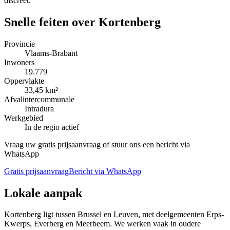
discreet.
Snelle feiten over
Kortenberg
Provincie
Vlaams-Brabant
Inwoners
19.779
Oppervlakte
33,45 km²
Afvalintercommunale
Intradura
Werkgebied
In de regio actief
Vraag uw gratis prijsaanvraag of stuur ons een bericht via
WhatsApp
Gratis prijsaanvraag
Bericht via WhatsApp
Lokale aanpak
Kortenberg ligt tussen Brussel en Leuven, met deelgemeenten Erps-
Kwerps, Everberg en Meerbeem. We werken vaak in oudere