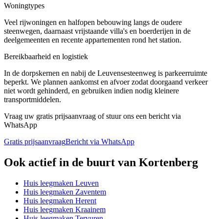
Woningtypes
Veel rijwoningen en halfopen bebouwing langs de oudere
steenwegen, daarnaast vrijstaande villa's en boerderijen in de
deelgemeenten en recente appartementen rond het station.
Bereikbaarheid en logistiek
In de dorpskernen en nabij de Leuvensesteenweg is parkeerruimte
beperkt. We plannen aankomst en afvoer zodat doorgaand verkeer
niet wordt gehinderd, en gebruiken indien nodig kleinere
transportmiddelen.
Vraag uw gratis prijsaanvraag of stuur ons een bericht via
WhatsApp
Gratis prijsaanvraag
Bericht via WhatsApp
Ook actief in de buurt van
Kortenberg
Huis leegmaken
Leuven
Huis leegmaken
Zaventem
Huis leegmaken
Herent
Huis leegmaken
Kraainem
Huis leegmaken
Tervuren