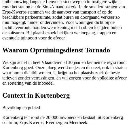
lintbebouwing langs de Leuvensesteenweg en in rustigere wijken
rond het station en de Sint-Amanduskerk. In de smallere straten van
Erps-Kwerps stemmen we de aanvoer van transport af op de
beschikbare parkeerruimte, zodat buren en doorgaand verkeer zo
min mogelijk hinder ondervinden. Voor woningen dicht bij de
luchthavenroute houden we rekening met laad- en lostijden buiten
de spitsuren. Bij plaatsbezoek bekijken we toegang, trappen en
eventuele tuinpoort voor de afvoer.
Waarom Opruimingsdienst Tornado
We zijn actief in heel Vlaanderen al 30 jaar en kennen de regio rond
Kortenberg goed. Onze ploeg werkt netjes en discreet, ook in straten
waar buren dichtbij wonen. U krijgt na het plaatsbezoek de beste
tarieven zonder verrassingen, en wij zorgen voor de volledige afvoer
en sortering van de inboedel.
Context in
Kortenberg
Bevolking en gebied
Kortenberg telt rond de 20.000 inwoners en bestaat uit Kortenberg-
centrum, Erps-Kwerps, Everberg en Meerbeek.