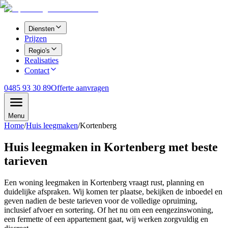
Diensten
Prijzen
Regio's
Realisaties
Contact
0485 93 30 89
Offerte aanvragen
Menu
Home
/
Huis leegmaken
/
Kortenberg
Huis leegmaken in Kortenberg met beste
tarieven
Een woning leegmaken in Kortenberg vraagt rust, planning en
duidelijke afspraken. Wij komen ter plaatse, bekijken de inboedel en
geven nadien de beste tarieven voor de volledige opruiming,
inclusief afvoer en sortering. Of het nu om een eengezinswoning,
een fermette of een appartement gaat, wij werken zorgvuldig en