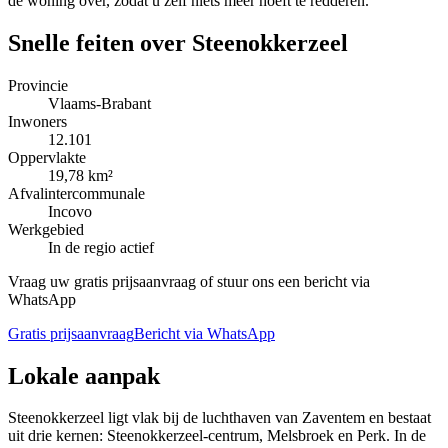
de woning over, zodat u zelf niets meer hoeft te redderen.
Snelle feiten over
Steenokkerzeel
Provincie
Vlaams-Brabant
Inwoners
12.101
Oppervlakte
19,78 km²
Afvalintercommunale
Incovo
Werkgebied
In de regio actief
Vraag uw gratis prijsaanvraag of stuur ons een bericht via
WhatsApp
Gratis prijsaanvraag
Bericht via WhatsApp
Lokale aanpak
Steenokkerzeel ligt vlak bij de luchthaven van Zaventem en bestaat
uit drie kernen: Steenokkerzeel-centrum, Melsbroek en Perk. In de