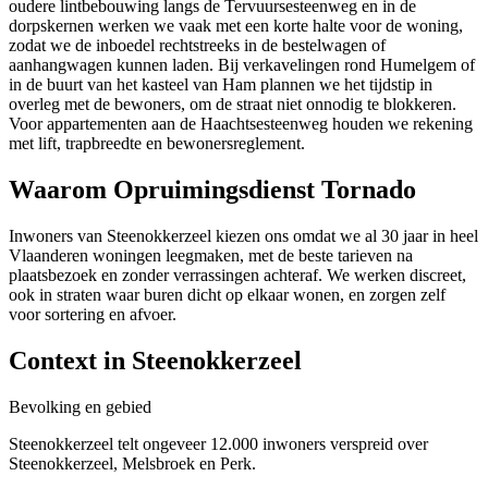
oudere lintbebouwing langs de Tervuursesteenweg en in de
dorpskernen werken we vaak met een korte halte voor de woning,
zodat we de inboedel rechtstreeks in de bestelwagen of
aanhangwagen kunnen laden. Bij verkavelingen rond Humelgem of
in de buurt van het kasteel van Ham plannen we het tijdstip in
overleg met de bewoners, om de straat niet onnodig te blokkeren.
Voor appartementen aan de Haachtsesteenweg houden we rekening
met lift, trapbreedte en bewonersreglement.
Waarom Opruimingsdienst Tornado
Inwoners van Steenokkerzeel kiezen ons omdat we al 30 jaar in heel
Vlaanderen woningen leegmaken, met de beste tarieven na
plaatsbezoek en zonder verrassingen achteraf. We werken discreet,
ook in straten waar buren dicht op elkaar wonen, en zorgen zelf
voor sortering en afvoer.
Context in
Steenokkerzeel
Bevolking en gebied
Steenokkerzeel telt ongeveer 12.000 inwoners verspreid over
Steenokkerzeel, Melsbroek en Perk.