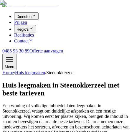
Diensten
Prijzen
Regio's
Realisaties
Contact
0485 93 30 89
Offerte aanvragen
Menu
Home
/
Huis leegmaken
/
Steenokkerzeel
Huis leegmaken in Steenokkerzeel met
beste tarieven
Een woning of volledige inboedel laten leegmaken in
Steenokkerzeel vraagt om duidelijke afspraken en een rustige
uitvoering. Wij komen eerst ter plaatse kijken, brengen de inhoud in
kaart en bevestigen daarna de beste tarieven. Daarna nemen onze
medewerkers het sorteren, afvoeren en bezemschoon achterlaten van