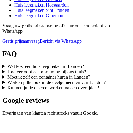
Huis leegmaken
Hoegaarden
Huis leegmaken
Sint-Truiden
Huis leegmaken
Gingelom
Vraag uw gratis prijsaanvraag of stuur ons een bericht via
WhatsApp
Gratis prijsaanvraag
Bericht via WhatsApp
FAQ
Wat kost een huis leegmaken in Landen?
Hoe verloopt een opruiming bij ons thuis?
Moet ik zelf een container huren in Landen?
Werken jullie ook in de deelgemeenten van Landen?
Kunnen jullie discreet werken na een overlijden?
Google reviews
Ervaringen van klanten rechtstreeks vanuit Google.