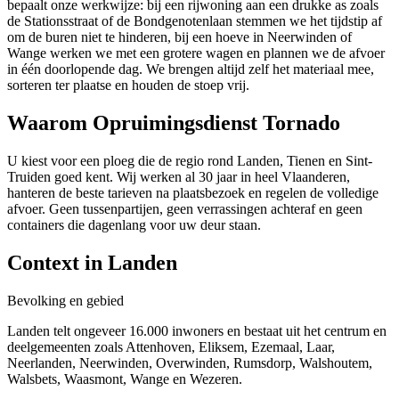
bepaalt onze werkwijze: bij een rijwoning aan een drukke as zoals
de Stationsstraat of de Bondgenotenlaan stemmen we het tijdstip af
om de buren niet te hinderen, bij een hoeve in Neerwinden of
Wange werken we met een grotere wagen en plannen we de afvoer
in één doorlopende dag. We brengen altijd zelf het materiaal mee,
sorteren ter plaatse en houden de stoep vrij.
Waarom Opruimingsdienst Tornado
U kiest voor een ploeg die de regio rond Landen, Tienen en Sint-
Truiden goed kent. Wij werken al 30 jaar in heel Vlaanderen,
hanteren de beste tarieven na plaatsbezoek en regelen de volledige
afvoer. Geen tussenpartijen, geen verrassingen achteraf en geen
containers die dagenlang voor uw deur staan.
Context in
Landen
Bevolking en gebied
Landen telt ongeveer 16.000 inwoners en bestaat uit het centrum en
deelgemeenten zoals Attenhoven, Eliksem, Ezemaal, Laar,
Neerlanden, Neerwinden, Overwinden, Rumsdorp, Walshoutem,
Walsbets, Waasmont, Wange en Wezeren.