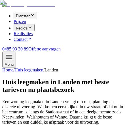
Diensten
Prijzen
Regio's
Realisaties
Contact
0485 93 30 89
Offerte aanvragen
Menu
Home
/
Huis leegmaken
/
Landen
Huis leegmaken in Landen met beste
tarieven na plaatsbezoek
Een woning leegmaken in Landen vraagt om rust, planning en
discrete uitvoering. Wij komen eerst kijken in uw straat, of dat nu in
het centrum is, langs de Stationsstraat of in een deelgemeente zoals
Neerwinden, Walshoutem of Wange. Daarna krijgt u de beste
tarieven en een duidelijke afspraak voor de uitvoering.