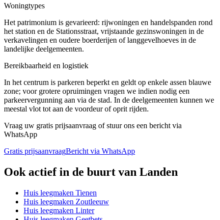
Woningtypes
Het patrimonium is gevarieerd: rijwoningen en handelspanden rond
het station en de Stationsstraat, vrijstaande gezinswoningen in de
verkavelingen en oudere boerderijen of langgevelhoeves in de
landelijke deelgemeenten.
Bereikbaarheid en logistiek
In het centrum is parkeren beperkt en geldt op enkele assen blauwe
zone; voor grotere opruimingen vragen we indien nodig een
parkeervergunning aan via de stad. In de deelgemeenten kunnen we
meestal vlot tot aan de voordeur of oprit rijden.
Vraag uw gratis prijsaanvraag of stuur ons een bericht via
WhatsApp
Gratis prijsaanvraag
Bericht via WhatsApp
Ook actief in de buurt van
Landen
Huis leegmaken
Tienen
Huis leegmaken
Zoutleeuw
Huis leegmaken
Linter
Huis leegmaken
Geetbets