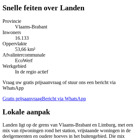
Snelle feiten over
Landen
Provincie
Vlaams-Brabant
Inwoners
16.133
Oppervlakte
53,66 km²
Afvalintercommunale
EcoWerf
Werkgebied
In de regio actief
Vraag uw gratis prijsaanvraag of stuur ons een bericht via
WhatsApp
Gratis prijsaanvraag
Bericht via WhatsApp
Lokale aanpak
Landen ligt op de grens van Vlaams-Brabant en Limburg, met een
mix van rijwoningen rond het station, vrijstaande woningen in de
deelgemeenten en oudere hoeves in het buitengebied. Die mix