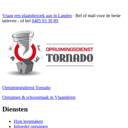
Vraag een plaatsbezoek aan in Landen
·
Bel of mail voor de beste
tarieven
- of bel
0485 93 30 89
.
Opruimingsdienst Tornado
Opruimen & schoonmaak in Vlaanderen
Diensten
Huis leegmaken
Inboedel opruimen