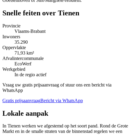
Goetsenhoven of Sint-Margriete-Houtem.
Snelle feiten over
Tienen
Provincie
Vlaams-Brabant
Inwoners
35.290
Oppervlakte
71,93 km²
Afvalintercommunale
EcoWerf
Werkgebied
In de regio actief
Vraag uw gratis prijsaanvraag of stuur ons een bericht via
WhatsApp
Gratis prijsaanvraag
Bericht via WhatsApp
Lokale aanpak
In Tienen werken we afgestemd op het soort pand. Rond de Grote
Markt en in de smalle straten van de binnenstad regelen we een