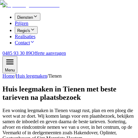
Diensten
Prijzen
Regio's
Realisaties
Contact
0485 93 30 89
Offerte aanvragen
Menu
Home
/
Huis leegmaken
/
Tienen
Huis leegmaken in Tienen met beste
tarieven na plaatsbezoek
Een woning leegmaken in Tienen vraagt rust, plan en een ploeg die
weet wat ze doet. Wij komen langs voor een plaatsbezoek, bekijken
samen de inboedel en geven daarna de beste tarieven. Sortering,
afvoer en eindcontrole nemen we van u over, in het centrum, op de
Veemarkt of in deelgemeenten zoals Hakendover, Oplinter,