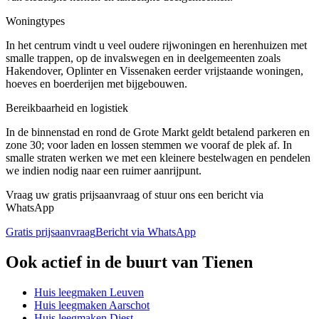
Woningtypes
In het centrum vindt u veel oudere rijwoningen en herenhuizen met
smalle trappen, op de invalswegen en in deelgemeenten zoals
Hakendover, Oplinter en Vissenaken eerder vrijstaande woningen,
hoeves en boerderijen met bijgebouwen.
Bereikbaarheid en logistiek
In de binnenstad en rond de Grote Markt geldt betalend parkeren en
zone 30; voor laden en lossen stemmen we vooraf de plek af. In
smalle straten werken we met een kleinere bestelwagen en pendelen
we indien nodig naar een ruimer aanrijpunt.
Vraag uw gratis prijsaanvraag of stuur ons een bericht via
WhatsApp
Gratis prijsaanvraag
Bericht via WhatsApp
Ook actief in de buurt van
Tienen
Huis leegmaken
Leuven
Huis leegmaken
Aarschot
Huis leegmaken
Diest