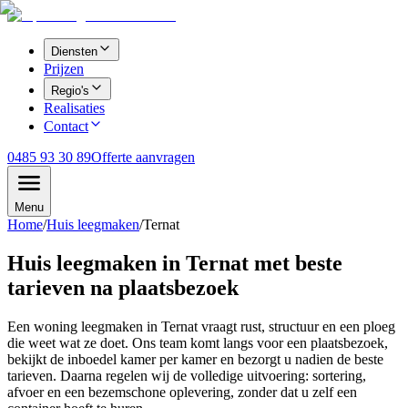
Diensten
Prijzen
Regio's
Realisaties
Contact
0485 93 30 89
Offerte aanvragen
Menu
Home
/
Huis leegmaken
/
Ternat
Huis leegmaken in Ternat met beste
tarieven na plaatsbezoek
Een woning leegmaken in Ternat vraagt rust, structuur en een ploeg
die weet wat ze doet. Ons team komt langs voor een plaatsbezoek,
bekijkt de inboedel kamer per kamer en bezorgt u nadien de beste
tarieven. Daarna regelen wij de volledige uitvoering: sortering,
afvoer en een bezemschone oplevering, zonder dat u zelf een