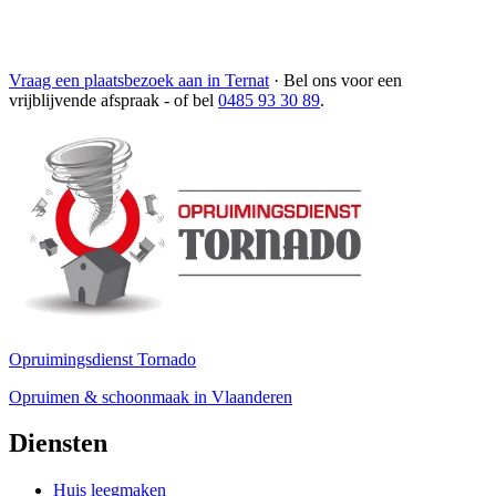
Vraag een plaatsbezoek aan in Ternat
·
Bel ons voor een
vrijblijvende afspraak
- of bel
0485 93 30 89
.
Opruimingsdienst Tornado
Opruimen & schoonmaak in Vlaanderen
Diensten
Huis leegmaken