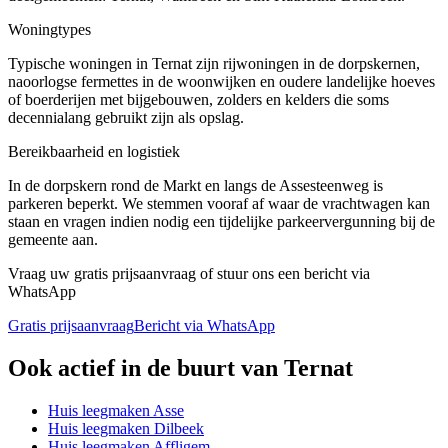
Woningtypes
Typische woningen in Ternat zijn rijwoningen in de dorpskernen,
naoorlogse fermettes in de woonwijken en oudere landelijke hoeves
of boerderijen met bijgebouwen, zolders en kelders die soms
decennialang gebruikt zijn als opslag.
Bereikbaarheid en logistiek
In de dorpskern rond de Markt en langs de Assesteenweg is
parkeren beperkt. We stemmen vooraf af waar de vrachtwagen kan
staan en vragen indien nodig een tijdelijke parkeervergunning bij de
gemeente aan.
Vraag uw gratis prijsaanvraag of stuur ons een bericht via
WhatsApp
Gratis prijsaanvraag
Bericht via WhatsApp
Ook actief in de buurt van
Ternat
Huis leegmaken
Asse
Huis leegmaken
Dilbeek
Huis leegmaken
Affligem