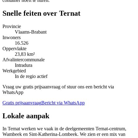
container hoeft te huren.
Snelle feiten over
Ternat
Provincie
Vlaams-Brabant
Inwoners
16.526
Oppervlakte
23,83 km²
Afvalintercommunale
Intradura
Werkgebied
In de regio actief
Vraag uw gratis prijsaanvraag of stuur ons een bericht via
WhatsApp
Gratis prijsaanvraag
Bericht via WhatsApp
Lokale aanpak
In Ternat werken we vaak in de deelgemeenten Ternat-centrum,
Wambeek en Sint-Katherina-Lombeek. We zien er een mix van